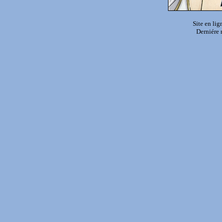
Site en lig
Derniére 