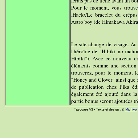
ferais pas de fiche avant un bo
Pour le moment, vous trouve
.Hack//Le bracelet du crépus
Astro boy (de Himakawa Akira
Le site change de visage. Au
l'héroïne de "Hibiki no maho
Hibiki"). Avec ce nouveau d
éléments comme une section
trouverez, pour le moment, l
"Honey and Clover" ainsi que 
de publication chez Pika éd
également été ajouté dans la
partie bonus seront ajoutées tr
Tasogare V3
- Texte et design :
©
Michiyo