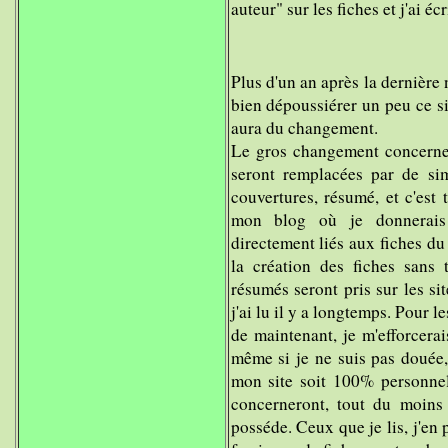
auteur" sur les fiches et j'ai é
Plus d'un an après la dernière 
bien dépoussiérer un peu ce sit
aura du changement.
Le gros changement concernera
seront remplacées par de sim
couvertures, résumé, et c'est t
mon blog où je donnerais 
directement liés aux fiches du 
la création des fiches sans 
résumés seront pris sur les sit
j'ai lu il y a longtemps. Pour le
de maintenant, je m'efforcera
même si je ne suis pas douée, 
mon site soit 100% personnel. 
concerneront, tout du moin
posséde. Ceux que je lis, j'en