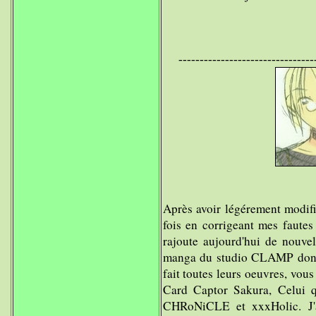
--------------------------------
Après avoir légérement modifié
fois en corrigeant mes fautes
rajoute aujourd'hui de nouvel
manga du studio CLAMP dont j
fait toutes leurs oeuvres, vous
Card Captor Sakura, Celui 
CHRoNiCLE et xxxHolic. J'